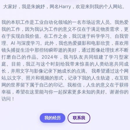
大家好，我是朱婉妤，网名Harry，欢迎来到我的个人网站。
我的本职工作是工业自动化领域的一名市场运营人员。我热爱
我的工作，因为我认为工作的意义不仅在于满足物质需求，更
在于实现自我价值。在工作之余，我沉迷于科学学习、自我管
理、AI 与深度学习。此外，我也热爱摄影和电影欣赏，喜欢用
镜头捕捉生活中那些转瞬即逝的美好，通过图像处理技术不断
打磨自己的作品。2024年，我与队友共同组建了学习型家
庭。目前，我正与这个时刻给我带来惊喜的人类幼崽共同成
长，并用文字与影像记录下她成长的点滴。 我希望通过这个网
站,以文字、照片和视频的形式，记录下我的人生轨迹，在互联
网的世界留下属于自己的印记。我相信，人生的意义在于获得
幸福，希望在这里能与你一起探索更多未知的美好。谢谢你的
访问！
我的经历
联系我