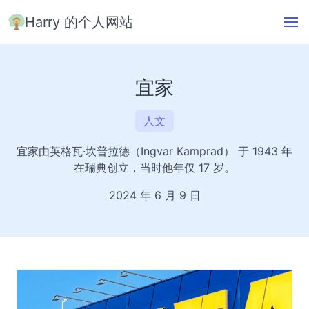
Harry 的个人网站
宜家
人文
宜家由英格瓦·坎普拉德（Ingvar Kamprad） 于 1943 年
在瑞典创立，当时他年仅 17 岁。
2024 年 6 月 9 日