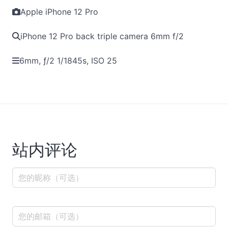
Apple iPhone 12 Pro
iPhone 12 Pro back triple camera 6mm f/2
6mm, ƒ/2 1/1845s, ISO 25
站内评论