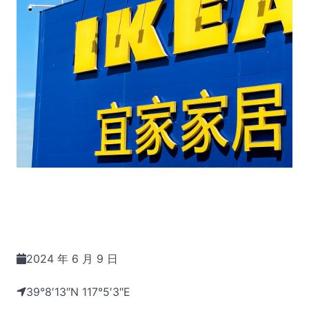
2024 年 6 月 9 日
39°8′13″N 117°5′3″E