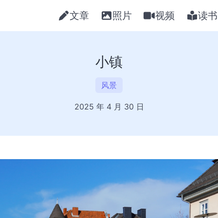
文章
照片
视频
读书
小镇
风景
2025 年 4 月 30 日