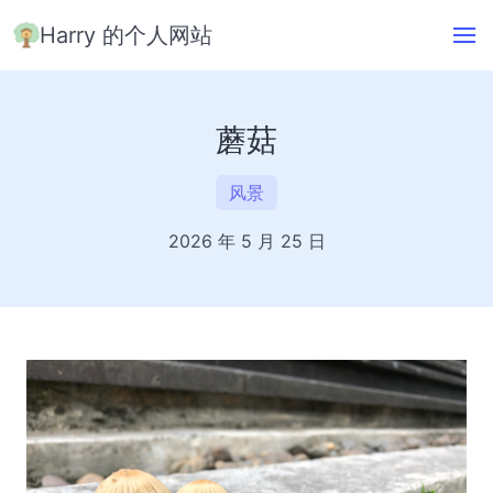
Harry 的个人网站
蘑菇
风景
2026 年 5 月 25 日