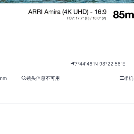
7°44′46″N 98°22′56″E
5mm
镜头信息不可用
相机