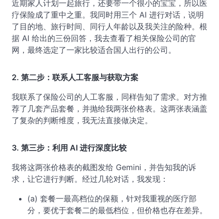
近期家人计划一起旅行，还要带一个很小的宝宝，所以医
疗保险成了重中之重。我同时用三个 AI 进行对话，说明
了目的地、旅行时间、同行人年龄以及我关注的险种。根
据 AI 给出的三份回答，我去查看了相关保险公司的官
网，最终选定了一家比较适合国人出行的公司。
2. 第二步：联系人工客服与获取方案
我联系了保险公司的人工客服，同样告知了需求。对方推
荐了几套产品套餐，并抛给我两张价格表。这两张表涵盖
了复杂的判断维度，我无法直接做决定。
3. 第三步：利用 AI 进行深度比较
我将这两张价格表的截图发给 Gemini，并告知我的诉
求，让它进行判断。经过几轮对话，我发现：
(a) 套餐一最高档位的保额，针对我重视的医疗部
分，要优于套餐二的最低档位，但价格也存在差异。