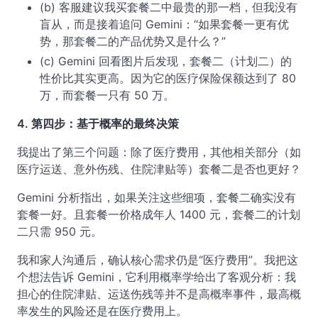
(b) 客服建议我买套餐二中最贵的那一档，但我没有
盲从，而是接着追问 Gemini：“如果套餐一更有优
势，那套餐二的产品优势又是什么？”
(c) Gemini 回看图片后发现，套餐二（计划二）的
性价比其实更高。因为它的医疗保险保额达到了 80
万，而套餐一只有 50 万。
4. 第四步：基于概率的最终决策
我提出了第三个问题：除了医疗费用，其他相关部分（如
医疗运送、意外伤残、住院津贴等）套餐二是否也更好？
Gemini 分析指出，如果关注这些细项，套餐二确实没有
套餐一好。且套餐一价格成年人 1400 元，套餐二的计划
二只需 950 元。
我和家人沟通后，确认核心需求仍是“医疗费用”。我把这
个想法告诉 Gemini，它利用概率学给出了客观分析：我
担心的住院津贴、运送伤残等并不是高概率事件，最高概
率发生的风险还是在医疗费用上。