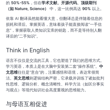
的
50%-55%
，但在
学术文献、开源代码、顶级期刊
（如 Nature, Science）
中，这一比例高达
90%
以上。
依靠 AI 翻译虽然能看懂大意，但翻译总是伴随着信息的
损耗和滞后。掌握英语，意味着孩子能直接阅读“一手信
息”，掌握获取人类知识宝库的钥匙，而不是等待别人翻
译后的“二手知识”。
Think in English
语言不仅仅是交流的工具，它也塑造了我们的思维方式。
学习英语，本质上是在大脑中安装第二套“操作系统”。
中
文思维
往往是“意合”的，注重感悟和语境，表达常很简
洁。
英文思维
则逻辑结构严密，它承载并训练了诸如批判
性思维、逻辑分析、概念清晰性、科学方法（如区分事实
与观点）等现代知识社会高度重视的思维能力。
与母语互相促进