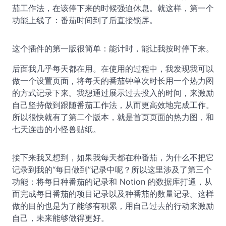
茄工作法，在该停下来的时候强迫休息。就这样，第一个
功能上线了：番茄时间到了后直接锁屏。
这个插件的第一版很简单：能计时，能让我按时停下来。
后面我几乎每天都在用。在使用的过程中，我发现我可以
做一个设置页面，将每天的番茄钟单次时长用一个热力图
的方式记录下来。我想通过展示过去投入的时间，来激励
自己坚持做到跟随番茄工作法，从而更高效地完成工作。
所以很快就有了第二个版本，就是首页页面的热力图，和
七天连击的小怪兽贴纸。
接下来我又想到，如果我每天都在种番茄，为什么不把它
记录到我的“每日做到”记录中呢？所以这里涉及了第三个
功能：将每日种番茄的记录和 Notion 的数据库打通，从
而完成每日番茄的项目记录以及种番茄的数量记录。这样
做的目的也是为了能够有积累，用自己过去的行动来激励
自己，未来能够做得更好。