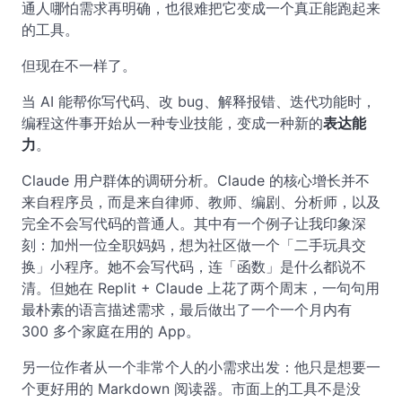
通人哪怕需求再明确，也很难把它变成一个真正能跑起来
的工具。
但现在不一样了。
当 AI 能帮你写代码、改 bug、解释报错、迭代功能时，
编程这件事开始从一种专业技能，变成一种新的
表达能
力
。
Claude 用户群体的调研分析。Claude 的核心增长并不
来自程序员，而是来自律师、教师、编剧、分析师，以及
完全不会写代码的普通人。其中有一个例子让我印象深
刻：加州一位全职妈妈，想为社区做一个「二手玩具交
换」小程序。她不会写代码，连「函数」是什么都说不
清。但她在 Replit + Claude 上花了两个周末，一句句用
最朴素的语言描述需求，最后做出了一个一个月内有
300 多个家庭在用的 App。
另一位作者从一个非常个人的小需求出发：他只是想要一
个更好用的 Markdown 阅读器。市面上的工具不是没