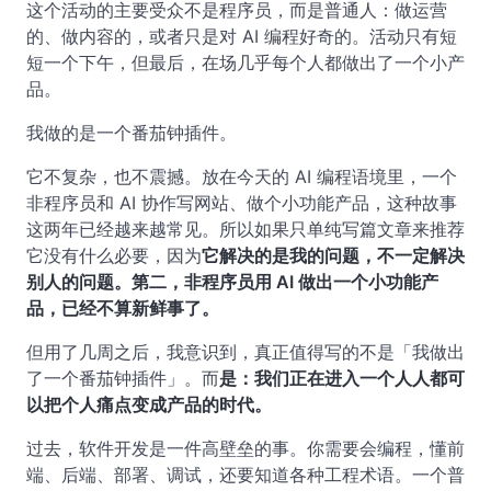
这个活动的主要受众不是程序员，而是普通人：做运营
的、做内容的，或者只是对 AI 编程好奇的。活动只有短
短一个下午，但最后，在场几乎每个人都做出了一个小产
品。
我做的是一个番茄钟插件。
它不复杂，也不震撼。放在今天的 AI 编程语境里，一个
非程序员和 AI 协作写网站、做个小功能产品，这种故事
这两年已经越来越常见。所以如果只单纯写篇文章来推荐
它没有什么必要，因为
它解决的是我的问题，不一定解决
别人的问题。第二，非程序员用 AI 做出一个小功能产
品，已经不算新鲜事了。
但用了几周之后，我意识到，真正值得写的不是「我做出
了一个番茄钟插件」。而
是：我们正在进入一个人人都可
以把个人痛点变成产品的时代。
过去，软件开发是一件高壁垒的事。你需要会编程，懂前
端、后端、部署、调试，还要知道各种工程术语。一个普