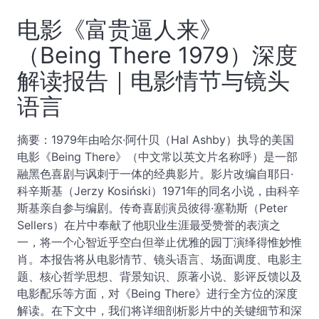
电影《富贵逼人来》
（Being There 1979）深度
解读报告｜电影情节与镜头
语言
摘要：1979年由哈尔·阿什贝（Hal Ashby）执导的美国
电影《Being There》（中文常以英文片名称呼）是一部
融黑色喜剧与讽刺于一体的经典影片。影片改编自耶日·
科辛斯基（Jerzy Kosiński）1971年的同名小说，由科辛
斯基亲自参与编剧。传奇喜剧演员彼得·塞勒斯（Peter
Sellers）在片中奉献了他职业生涯最受赞誉的表演之
一，将一个心智近乎空白但举止优雅的园丁演绎得惟妙惟
肖。本报告将从电影情节、镜头语言、场面调度、电影主
题、核心哲学思想、背景知识、原著小说、影评反馈以及
电影配乐等方面，对《Being There》进行全方位的深度
解读。在下文中，我们将详细剖析影片中的关键细节和深