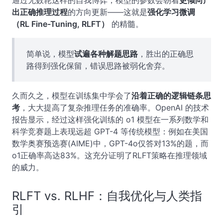
出正确推理过程
的方向更新——这就是
强化学习微调
（RL Fine-Tuning, RLFT）
的精髓。
简单说，模型
试遍各种解题思路
，胜出的正确思
路得到强化保留，错误思路被弱化舍弃。
久而久之，模型在训练集中学会了
沿着正确的逻辑链条思
考
，大大提高了复杂推理任务的准确率。OpenAI 的技术
报告显示，经过这样强化训练的 o1 模型在一系列数学和
科学竞赛题上表现远超 GPT-4 等传统模型：例如在美国
数学奥赛预选赛(AIME)中，GPT-4o仅答对13%的题，而
o1正确率高达83%。这充分证明了RLFT策略在推理领域
的威力。
RLFT vs. RLHF：自我优化与人类指
引