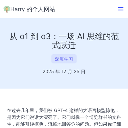
Harry 的个人网站
从 o1 到 o3：一场 AI 思维的范
式跃迁
深度学习
2025 年 12 月 25 日
在过去几年里，我们被 GPT-4 这样的大语言模型惊艳，
是因为它们说话太漂亮了。它们就像一个博览群书的文科
生，能够引经据典，流畅地回答你的问题。但如果你仔细