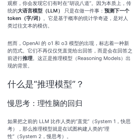
观察，你会发现它们有时在“胡说八道”。因为本质上，传
统的
大语言模型（LLM）
只是在做一件事：
预测下一个
token（字/词）
。它是基于概率的统计学奇迹，是对人
类过往文本的模仿。
然而，OpenAI 的 o1 和 o3 模型的出现，标志着一种新
的范式。它们不再仅仅凭直觉给出回答，而是会在回答之
前进行
推理
。这正是推理模型（Reasoning Models）出
现的背景。
什么是“推理模型”？
慢思考：理性脑的回归
如果把之前的 LLM 比作人类的“直觉”（System 1，快思
考），那么推理模型就是在试图构建人类的“理
性”（System 2，慢思考）。