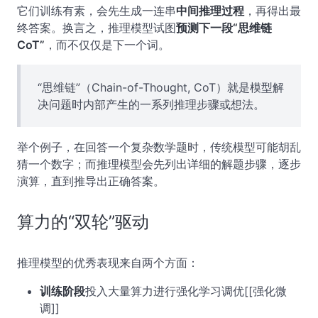
它们训练有素，会先生成一连串
中间推理过程
，再得出最
终答案。换言之，推理模型试图
预测下一段“思维链
CoT”
，而不仅仅是下一个词。
“思维链”（Chain-of-Thought, CoT）就是模型解
决问题时内部产生的一系列推理步骤或想法。
举个例子，在回答一个复杂数学题时，传统模型可能胡乱
猜一个数字；而推理模型会先列出详细的解题步骤，逐步
演算，直到推导出正确答案。
算力的“双轮”驱动
推理模型的优秀表现来自两个方面：
训练阶段
投入大量算力进行强化学习调优[[强化微
调]]