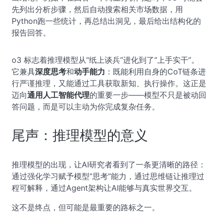
先列出分析步骤，然后自动搜索相关市场数据，用
Python跑一些统计，再总结出洞见，最后给出结构化的
报告回答。
o3 标志着推理模型从“纸上谈兵”进化到了“上手实干”。
它兼具
深度思考
和
动手能力
：既能利用自身的CoT链条进
行严谨推理，又能通过工具获取新知、执行操作。这正是
迈向
通用人工智能代理
的重要一步——模型不只是被动回
答问题，而是可以主动为你完成复杂任务。
尾声：推理模型的意义
推理模型的出现，让AI研究者看到了一条更清晰的路径：
通过强化学习赋予模型”思考”能力，通过思维链让推理过
程可解释，通过Agent架构让AI能够与真实世界交互。
这不是终点，但可能是最重要的路标之一。